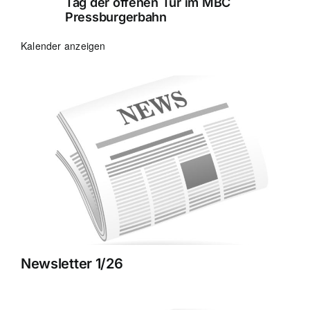
Tag der offenen Tür im MBC
Pressburgerbahn
Kalender anzeigen
Newsletter 1/26