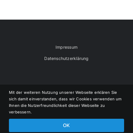
Impressum
Datenschutzerklärung
Mit der weiteren Nutzung unserer Webseite erklären Sie
sich damit einverstanden, dass wir Cookies verwenden um
© VOEMEC - Verband der Österreichischen
Ihnen die Nutzerfreundlichkeit dieser Webseite zu
Modelleisenbahnclubs | Powered by
Pilz IT-
verbessern.
Dienstleistungen
OK
Facebook
E-
Mail