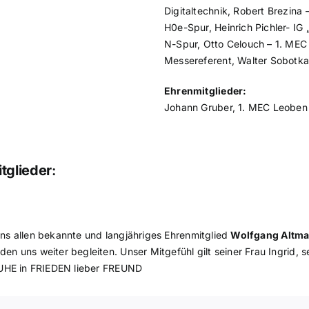
Digitaltechnik, Robert Brezina 
H0e-Spur, Heinrich Pichler- IG
N-Spur, Otto Celouch – 1. MEC
Messereferent, Walter Sobotk
Ehrenmitglieder:
Johann Gruber, 1. MEC Leoben
tglieder
:
 uns allen bekannte und langjähriges Ehrenmitglied
Wolfgang Altm
 uns weiter begleiten. Unser Mitgefühl gilt seiner Frau Ingrid, s
 RUHE in FRIEDEN lieber FREUND