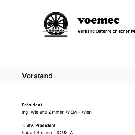
Zum
Inhalt
springen
Vorstand
Präsident
Ing. Wieland Zimmer, WZM – Wien
1. Stv. Präsident
Robert Brezina – IG US-A