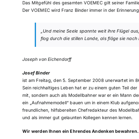
Das Mitgefühl des gesamten VOEMEC gilt seiner Famili
Der VOEMEC wird Franz Binder immer in der Erinnerun
„Und meine Seele spannte weit ihre Flügel aus
flog durch die stillen Lande, als flöge sie nach
Joseph von Eichendorff
Josef Binder
ist am Freitag, den 5. September 2008 unerwartet im 
Sein reichhaltiges Leben hat er zu einem guten Teil der
mit, sondern auch als Modellbahner war er ein Mann de
ein „Aufnahmemodell“ bauen um in einem Klub aufgenomm
freundlichen, hilfsbereiten Chefredakteur des Modell
und als immer gut gelaunten Kollegen kennen lernen.
Wir werden Ihnen ein Ehrendes Andenken bewahren.