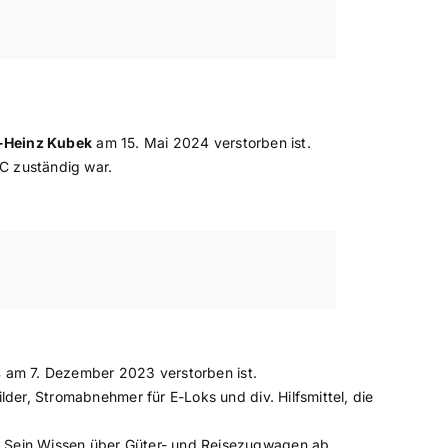
-Heinz Kubek
am 15. Mai 2024 verstorben ist.
C zuständig war.
s
am 7. Dezember 2023 verstorben ist.
der, Stromabnehmer für E-Loks und div. Hilfsmittel, die
. Sein Wissen über Güter- und Reisezugwagen ab