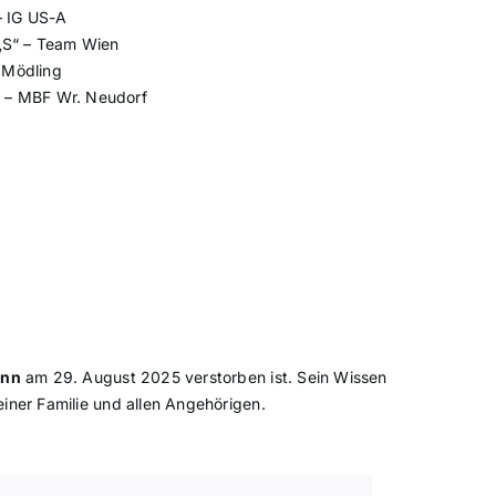
– IG US-A
 „S“ – Team Wien
 Mödling
a – MBF Wr. Neudorf
ann
am 29. August 2025 verstorben ist. Sein Wissen
einer Familie und allen Angehörigen.