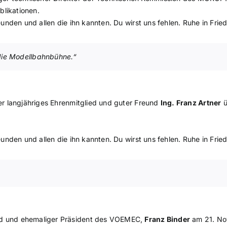
blikationen.
reunden und allen die ihn kannten. Du wirst uns fehlen. Ruhe in Frie
 die Modellbahnbühne.“
nser langjähriges Ehrenmitglied und guter Freund
Ing. Franz Artner
ü
reunden und allen die ihn kannten. Du wirst uns fehlen. Ruhe in Frie
und und ehemaliger Präsident des VOEMEC,
Franz Binder
am 21. No