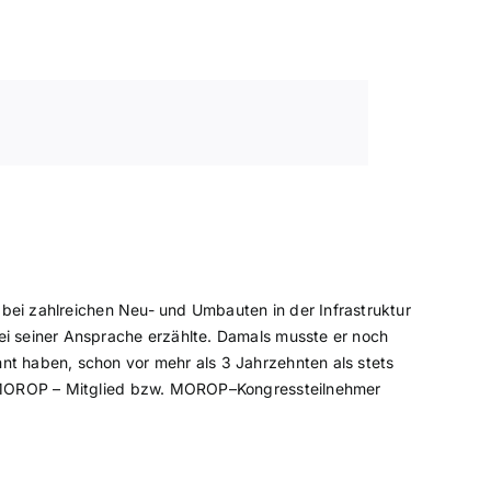
r bei zahlreichen Neu- und Umbauten in der Infrastruktur
ei seiner Ansprache erzählte. Damals musste er noch
nt haben, schon vor mehr als 3 Jahrzehnten als stets
ls MOROP – Mitglied bzw. MOROP–Kongressteilnehmer