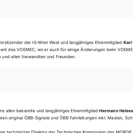
r Vorsitzender der IG-Wien West und langjähriges Ehrenmitglied
Karl
sident des VOEMEC, wo er auch für einige Änderungen beim VOEME
e und allen Verwandten und Freunden.
 uns allen bekannte und langjähriges Ehrenmitglied
Hermann Heles
en original ÖBB-Signale und ÖBB Fahrleitungen inkl. Masten, Schil
iger technischer Direktor der Technischen Kommission des MOROP