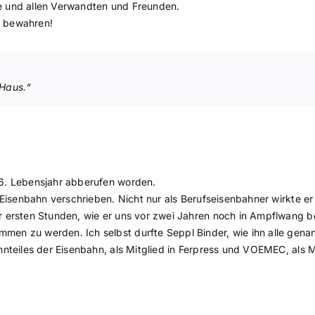
e und allen Verwandten und Freunden.
g bewahren!
,
 Haus.“
86. Lebensjahr abberufen worden.
 Eisenbahn verschrieben. Nicht nur als Berufseisenbahner wirkte e
r ersten Stunden, wie er uns vor zwei Jahren noch in Ampflwang b
en zu werden. Ich selbst durfte Seppl Binder, wie ihn alle genan
bahnteiles der Eisenbahn, als Mitglied in Ferpress und VOEMEC, a