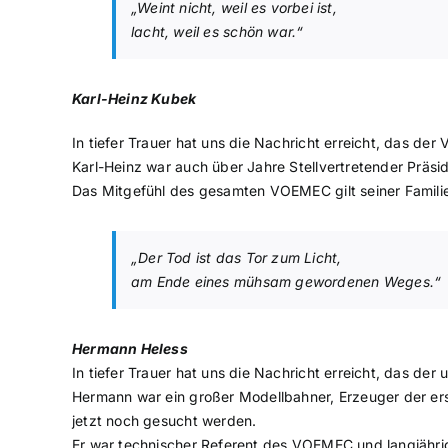
„Weint nicht, weil es vorbei ist,
lacht, weil es schön war.“
Karl-Heinz Kubek
In tiefer Trauer hat uns die Nachricht erreicht, das de
Karl-Heinz war auch über Jahre Stellvertretender Prä
Das Mitgefühl des gesamten VOEMEC gilt seiner Famili
„Der Tod ist das Tor zum Licht,
am Ende eines mühsam gewordenen Weges.“
Hermann Heless
In tiefer Trauer hat uns die Nachricht erreicht, das der
Hermann war ein großer Modellbahner, Erzeuger der erst
jetzt noch gesucht werden.
Er war technischer Referent des VOEMEC und langjähr