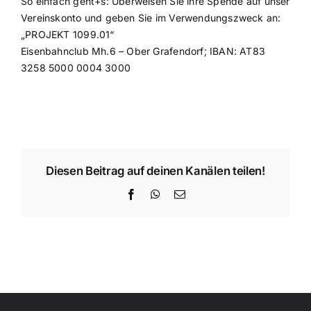
So einfach geht+s: Überweisen Sie ihre Spende auf unser
Vereinskonto und geben Sie im Verwendungszweck an:
„PROJEKT 1099.01“
Eisenbahnclub Mh.6 – Ober Grafendorf; IBAN: AT83
3258 5000 0004 3000
Diesen Beitrag auf deinen Kanälen teilen!
Facebook
WhatsApp
E-
Mail