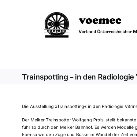
Zum
Inhalt
springen
Trainspotting – in den Radiologie
Die Ausstellung »Trainspotting« in den Radiologie Vitr
Der Melker Trainspotter Wolfgang Proisl stellt bekannte
fuhr so durch den Melker Bahnhof. Es werden Modelle gez
Ebenso werden Züge und Busse im Wandel der Zeit von 