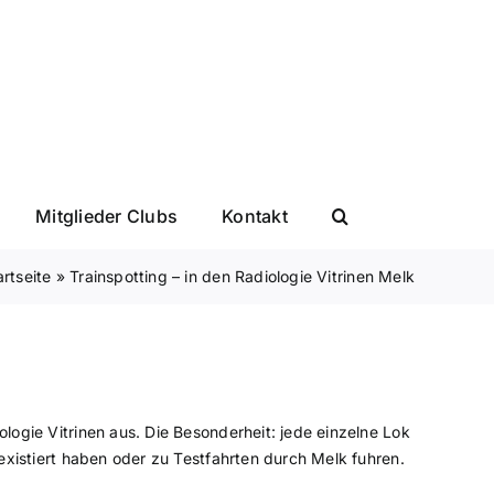
Mitglieder Clubs
Kontakt
artseite
»
Trainspotting – in den Radiologie Vitrinen Melk
logie Vitrinen aus. Die Besonderheit: jede einzelne Lok
existiert haben oder zu Testfahrten durch Melk fuhren.