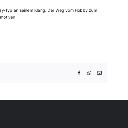
ramway-Typ an seinem Klang. Der Weg vom Hobby zum
omotiven.
Facebook
WhatsApp
E-
Mail