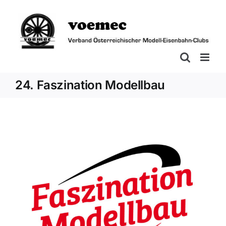
Zum
Inhalt
springen
24. Faszination Modellbau