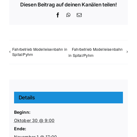
Diesen Beitrag auf deinen Kanälen teilen!
Facebook
WhatsApp
E-
Mail
Fahrbetrieb Modelleisenbahn in
Fahrbetrieb Modelleisenbahn
Spital/Pyhrn
in Spital/Pyhrn
Details
Beginn:
Oktober 30 @ 9:00
Ende:
November 1 @ 17:00