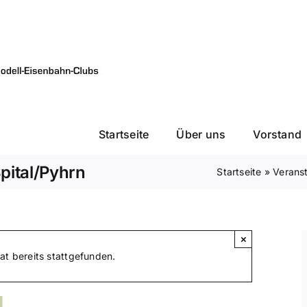
Startseite
Über uns
Vorstand
pital/Pyhrn
Startseite
»
Verans
×
at bereits stattgefunden.