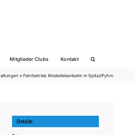
Mitglieder Clubs
Kontakt
taltungen
»
Fahrbetrieb Modelleisenbahn in Spital/Pyhrn
Details