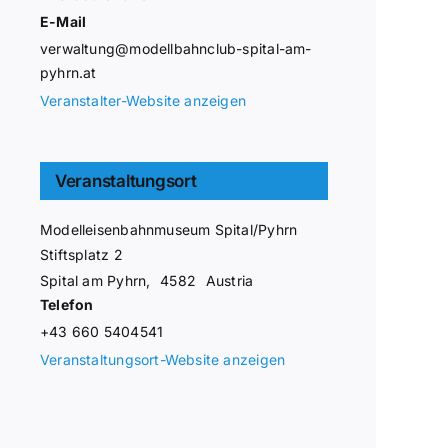
E-Mail
verwaltung@modellbahnclub-spital-am-
pyhrn.at
Veranstalter-Website anzeigen
Veranstaltungsort
Modelleisenbahnmuseum Spital/Pyhrn
Stiftsplatz 2
Spital am Pyhrn
,
4582
Austria
Telefon
+43 660 5404541
Veranstaltungsort-Website anzeigen