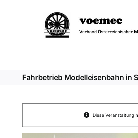
Zum
Inhalt
springen
Fahrbetrieb Modelleisenbahn in S
Diese Veranstaltung h