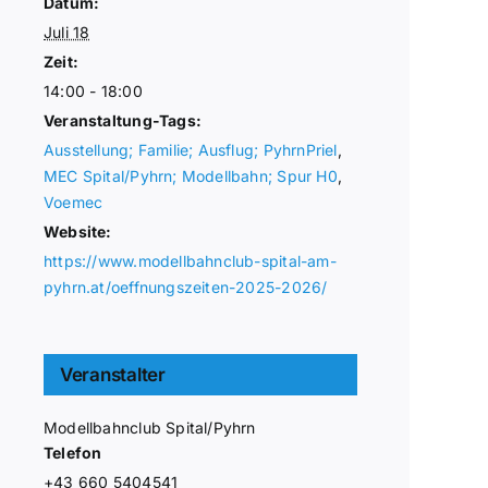
Datum:
Juli 18
Zeit:
14:00 - 18:00
Veranstaltung-Tags:
Ausstellung; Familie; Ausflug; PyhrnPriel
,
MEC Spital/Pyhrn; Modellbahn; Spur H0
,
Voemec
Website:
https://www.modellbahnclub-spital-am-
pyhrn.at/oeffnungszeiten-2025-2026/
Veranstalter
Modellbahnclub Spital/Pyhrn
Telefon
+43 660 5404541