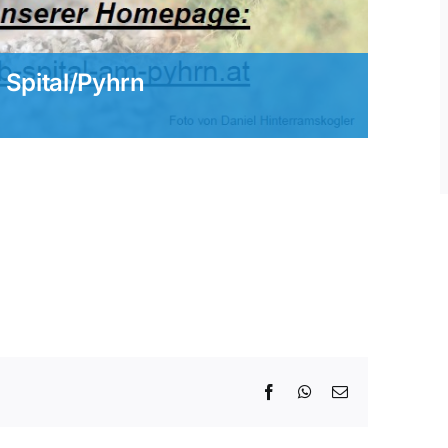
 Spital/Pyhrn
Facebook
WhatsApp
E-
Mail