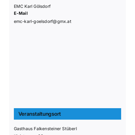
EMC Karl Gölsdorf
E-Mail
emc-karl-goelsdorf@gmx.at
Veranstaltungsort
Gasthaus Falkensteiner Stüberl