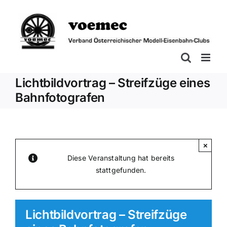
Zum
Inhalt
springen
Lichtbildvortrag – Streifzüge eines
Bahnfotografen
×
Diese Veranstaltung hat bereits
stattgefunden.
Lichtbildvortrag – Streifzüge