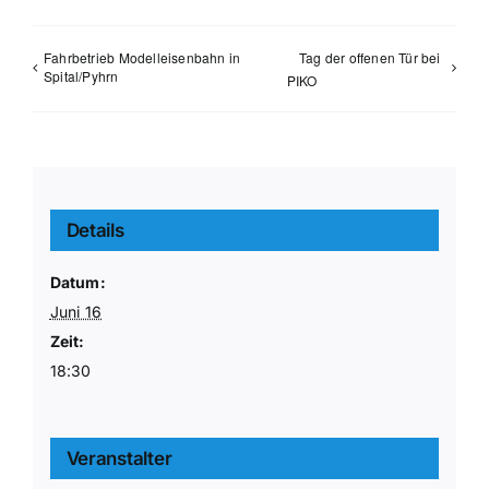
Fahrbetrieb Modelleisenbahn in
Tag der offenen Tür bei
Spital/Pyhrn
PIKO
Details
Datum:
Juni 16
Zeit:
18:30
Veranstalter