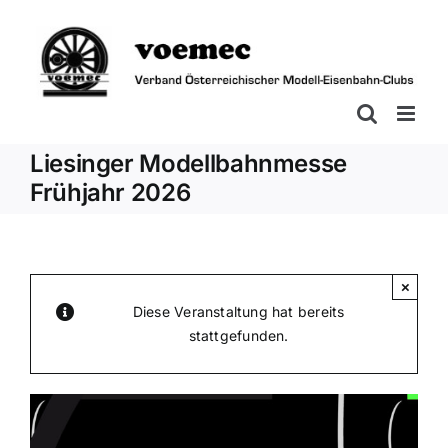
Zum
Inhalt
springen
Liesinger Modellbahnmesse
Frühjahr 2026
×
Diese Veranstaltung hat bereits
stattgefunden.