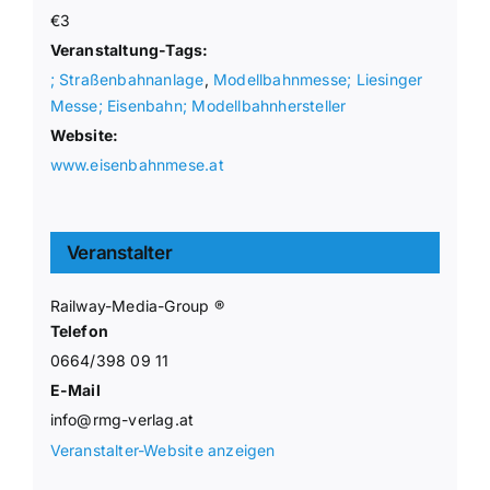
€3
Veranstaltung-Tags:
; Straßenbahnanlage
,
Modellbahnmesse; Liesinger
Messe; Eisenbahn; Modellbahnhersteller
Website:
www.eisenbahnmese.at
Veranstalter
Railway-Media-Group ®
Telefon
0664/398 09 11
E-Mail
info@rmg-verlag.at
Veranstalter-Website anzeigen