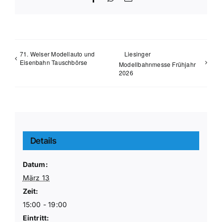
Mail
71. Welser Modellauto und
Liesinger
Eisenbahn Tauschbörse
Modellbahnmesse Frühjahr
2026
Details
Datum:
März 13
Zeit:
15:00 - 19:00
Eintritt: