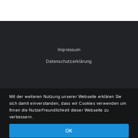
Impressum
Datenschutzerklärung
Mit der weiteren Nutzung unserer Webseite erklären Sie
sich damit einverstanden, dass wir Cookies verwenden um
© VOEMEC - Verband der Österreichischen
Ihnen die Nutzerfreundlichkeit dieser Webseite zu
Modelleisenbahnclubs | Powered by
Pilz IT-
verbessern.
Dienstleistungen
OK
Facebook
E-