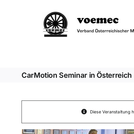
Zum
Inhalt
springen
CarMotion Seminar in Österreich
Diese Veranstaltung h