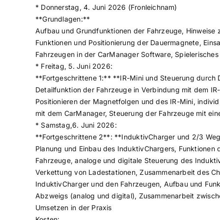
* Donnerstag, 4. Juni 2026 (Fronleichnam)
**Grundlagen:**
Aufbau und Grundfunktionen der Fahrzeuge, Hinweise z
Funktionen und Positionierung der Dauermagnete, Einsat
Fahrzeugen in der CarManager Software, Spielerisches
* Freitag, 5. Juni 2026:
**Fortgeschrittene 1:** **IR-Mini und Steuerung durch
Detailfunktion der Fahrzeuge in Verbindung mit dem IR
Positionieren der Magnetfolgen und des IR-Mini, indivi
mit dem CarManager, Steuerung der Fahrzeuge mit eine
* Samstag,6. Juni 2026:
**Fortgeschrittene 2**: **InduktivCharger und 2/3 We
Planung und Einbau des InduktivChargers, Funktionen
Fahrzeuge, analoge und digitale Steuerung des Induktiv
Verkettung von Ladestationen, Zusammenarbeit des Ch
InduktivCharger und den Fahrzeugen, Aufbau und Funk
Abzweigs (analog und digital), Zusammenarbeit zwisch
Umsetzen in der Praxis
Kosten: