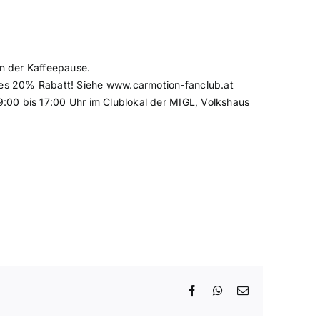
in der Kaffeepause.
 es 20% Rabatt! Siehe
www.carmotion-fanclub.at
 9:00 bis 17:00 Uhr im Clublokal der MIGL, Volkshaus
Facebook
WhatsApp
E-
Mail