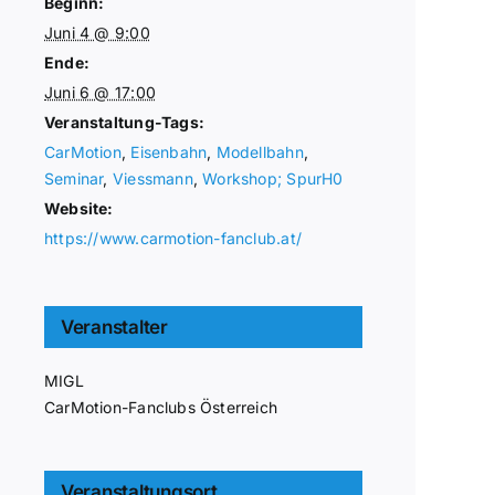
Beginn:
Juni 4 @ 9:00
Ende:
Juni 6 @ 17:00
Veranstaltung-Tags:
CarMotion
,
Eisenbahn
,
Modellbahn
,
Seminar
,
Viessmann
,
Workshop; SpurH0
Website:
https://www.carmotion-fanclub.at/
Veranstalter
MIGL
CarMotion-Fanclubs Österreich
Veranstaltungsort