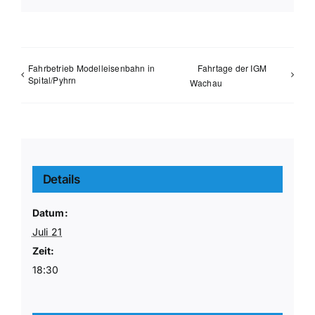
Mail
Fahrbetrieb Modelleisenbahn in
Fahrtage der IGM
Spital/Pyhrn
Wachau
Details
Datum:
Juli 21
Zeit:
18:30