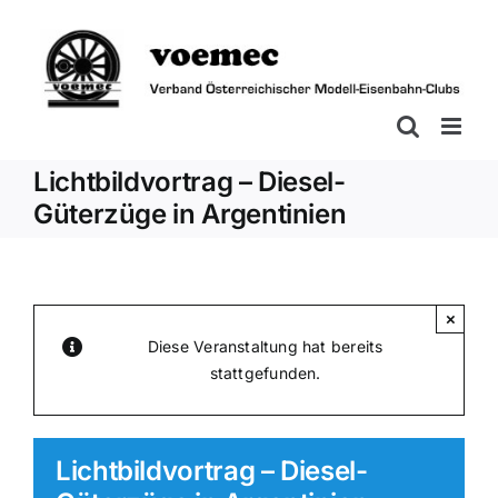
Zum
Inhalt
springen
Lichtbildvortrag – Diesel-
Güterzüge in Argentinien
×
Diese Veranstaltung hat bereits
stattgefunden.
Lichtbildvortrag – Diesel-